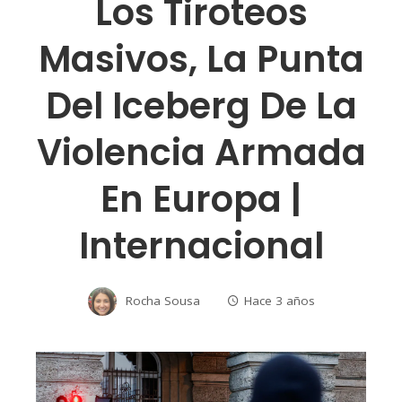
Los Tiroteos
Masivos, La Punta
Del Iceberg De La
Violencia Armada
En Europa |
Internacional
Rocha Sousa
Hace 3 años