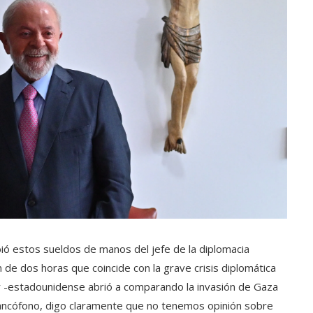
cibió estos sueldos de manos del jefe de la diplomacia
de dos horas que coincide con la grave crisis diplomática
ur -estadounidense abrió a comparando la invasión de Gaza
francófono, digo claramente que no tenemos opinión sobre