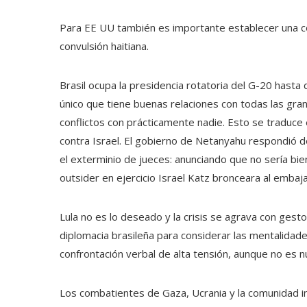
Para EE UU también es importante establecer una coo
convulsión haitiana.
Brasil ocupa la presidencia rotatoria del G-20 hast
único que tiene buenas relaciones con todas las gra
conflictos con prácticamente nadie. Esto se traduce en 
contra Israel. El gobierno de Netanyahu respondió 
el exterminio de jueces: anunciando que no sería bien
outsider en ejercicio Israel Katz bronceara al embaj
Lula no es lo deseado y la crisis se agrava con gest
diplomacia brasileña para considerar las mentalidades
confrontación verbal de alta tensión, aunque no es nu
Los combatientes de Gaza, Ucrania y la comunidad in