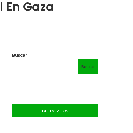
el En Gaza
Buscar
Buscar
DESTACADOS