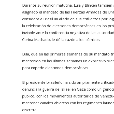
Durante su reunión matutina, Lula y Blinken también
asignado el mandato de las Fuerzas Armadas de Bras
considera a Brasil un aliado en sus esfuerzos por l
la celebración de elecciones democráticas en los p
inviable ante la conferencia negativa de las autorida
Corina Machado, le dé la razón a los cómicos.
Lula, que en las primeras semanas de su mandato tr
mantenido en las últimas semanas un expresivo sile
para impedir elecciones democráticas.
El presidente brasileño ha sido ampliamente criticad
denuncia la guerra de Israel en Gaza como un genoci
público, con los movimientos autoritarios de Venezuel
mantener canales abiertos con los regímenes latino
discreta.