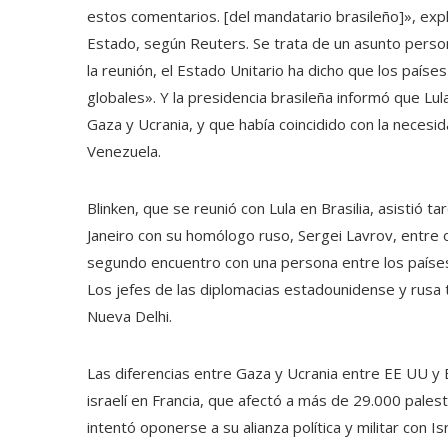
estos comentarios. [del mandatario brasileño]», exp
Estado, según Reuters. Se trata de un asunto persona
la reunión, el Estado Unitario ha dicho que los paíse
globales». Y la presidencia brasileña informó que Lula
Gaza y Ucrania, y que había coincidido con la necesi
Venezuela.
Blinken, que se reunió con Lula en Brasilia, asistió 
Janeiro con su homólogo ruso, Sergei Lavrov, entre 
segundo encuentro con una persona entre los países 
Los jefes de las diplomacias estadounidense y rusa 
Nueva Delhi.
Las diferencias entre Gaza y Ucrania entre EE UU y 
israelí en Francia, que afectó a más de 29.000 pales
intentó oponerse a su alianza política y militar con I