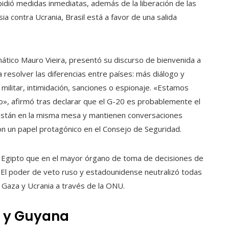
 pidió medidas inmediatas, además de la liberación de las
a contra Ucrania, Brasil está a favor de una salida
omático Mauro Vieira, presentó su discurso de bienvenida a
 resolver las diferencias entre países: más diálogo y
militar, intimidación, sanciones o espionaje. «Estamos
o», afirmó tras declarar que el G-20 es probablemente el
 están en la misma mesa y mantienen conversaciones
on un papel protagónico en el Consejo de Seguridad.
n Egipto que en el mayor órgano de toma de decisiones de
 El poder de veto ruso y estadounidense neutralizó todas
e Gaza y Ucrania a través de la ONU.
a y Guyana