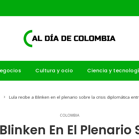
negocios
Cultura y ocio
Ciencia y tecnolog
Lula recibe a Blinken en el plenario sobre la crisis diplomática ent
COLOMBIA
Blinken En El Plenario 