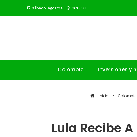
sábado, agosto 8
06:06:22
Colombia
Inversiones y 
Inicio
Colombia
Lula Recibe A 