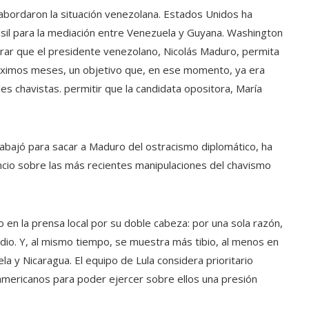
 abordaron la situación venezolana. Estados Unidos ha
il para la mediación entre Venezuela y Guyana. Washington
ograr que el presidente venezolano, Nicolás Maduro, permita
róximos meses, un objetivo que, en ese momento, ya era
des chavistas. permitir que la candidata opositora, María
abajó para sacar a Maduro del ostracismo diplomático, ha
ncio sobre las más recientes manipulaciones del chavismo
o en la prensa local por su doble cabeza: por una sola razón,
dio. Y, al mismo tiempo, se muestra más tibio, al menos en
a y Nicaragua. El equipo de Lula considera prioritario
americanos para poder ejercer sobre ellos una presión