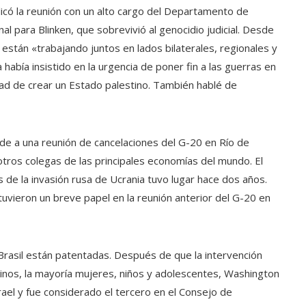
licó la reunión con un alto cargo del Departamento de
l para Blinken, que sobrevivió al genocidio judicial. Desde
s están «trabajando juntos en lados bilaterales, regionales y
 había insistido en la urgencia de poner fin a las guerras en
dad de crear un Estado palestino. También hablé de
tarde a una reunión de cancelaciones del G-20 en Río de
otros colegas de las principales economías del mundo. El
de la invasión rusa de Ucrania tuvo lugar hace dos años.
tuvieron un breve papel en la reunión anterior del G-20 en
Brasil están patentadas. Después de que la intervención
tinos, la mayoría mujeres, niños y adolescentes, Washington
srael y fue considerado el tercero en el Consejo de