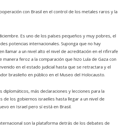
peración con Brasil en el control de los metales raros y la
a diciembre. Es uno de los países pequeños y muy pobres, el
ndes potencias internacionales. Suponga que no hay
llamar a un nivel alto el nivel de acreditación en el rifirrafe
de manera feroz a la comparación que hizo Lula de Gaza con
venido en el estado judicial hasta que se retractara y el
ador brasileño en público en el Museo del Holocausto.
os diplomáticos, más declaraciones y lecciones para la
 de los gobiernos israelíes hasta llegar a un nivel de
evo en Israel pero sí está en Brasil.
ternacional son la plataforma detrás de los debates de