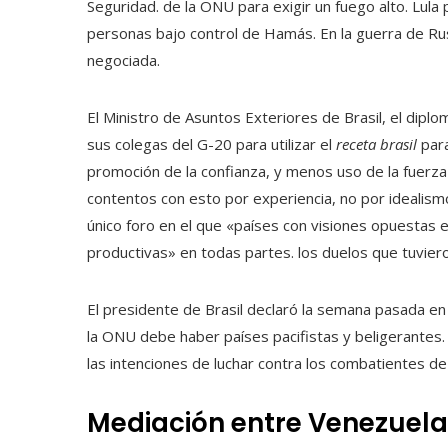
Seguridad. de la ONU para exigir un fuego alto. Lula
personas bajo control de Hamás. En la guerra de Rusi
negociada.
El Ministro de Asuntos Exteriores de Brasil, el dipl
sus colegas del G-20 para utilizar el
receta brasil
para
promoción de la confianza, y menos uso de la fuerza 
contentos con esto por experiencia, no por idealism
único foro en el que «países con visiones opuestas
productivas» en todas partes. los duelos que tuvier
El presidente de Brasil declaró la semana pasada e
la ONU debe haber países pacifistas y beligerantes.
las intenciones de luchar contra los combatientes d
Mediación entre Venezuel