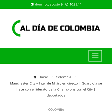
domingo, agosto 9
10:39:11
Inicio
Colombia
Manchester City – Inter de Milán, en directo | Guardiola se
hace con el liderato de la Champions con el City |
deportados
COLOMBIA