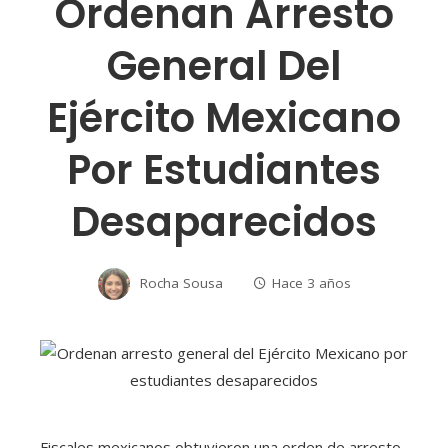
Ordenan Arresto
General Del
Ejército Mexicano
Por Estudiantes
Desaparecidos
Rocha Sousa
Hace 3 años
Fiscales mexicanos obtuvieron una orden de arresto