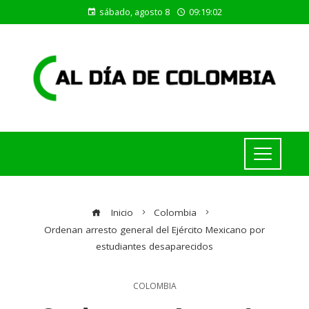
sábado, agosto 8
09:19:02
Inicio
Colombia
Ordenan arresto general del Ejército Mexicano por
estudiantes desaparecidos
COLOMBIA