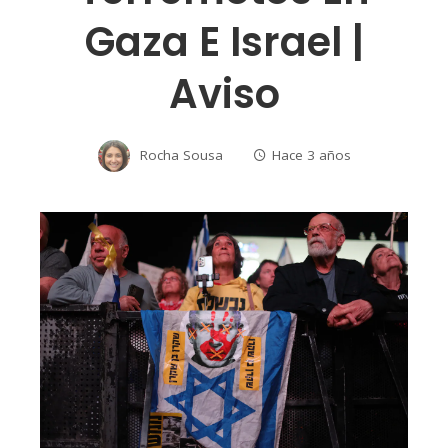
Gaza E Israel |
Aviso
Rocha Sousa
Hace 3 años