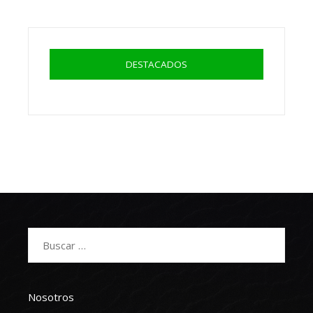
DESTACADOS
Buscar:
Nosotros