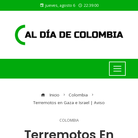
jueves, agosto 6
22:39:00
Inicio
Colombia
Terremotos en Gaza e Israel | Aviso
COLOMBIA
Terremotos En