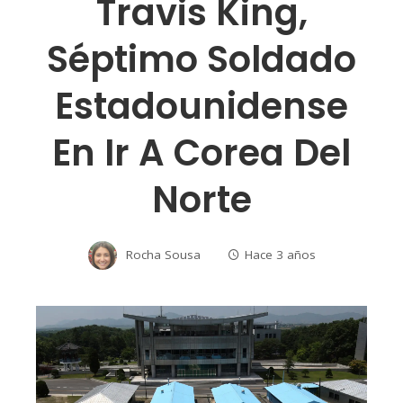
Travis King,
Séptimo Soldado
Estadounidense
En Ir A Corea Del
Norte
Rocha Sousa
Hace 3 años