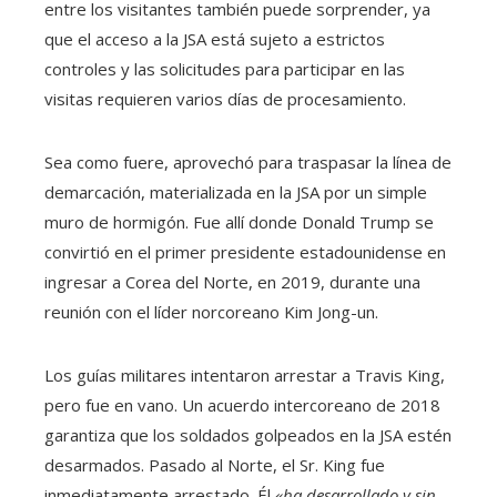
entre los visitantes también puede sorprender, ya
que el acceso a la JSA está sujeto a estrictos
controles y las solicitudes para participar en las
visitas requieren varios días de procesamiento.
Sea como fuere, aprovechó para traspasar la línea de
demarcación, materializada en la JSA por un simple
muro de hormigón. Fue allí donde Donald Trump se
convirtió en el primer presidente estadounidense en
ingresar a Corea del Norte, en 2019, durante una
reunión con el líder norcoreano Kim Jong-un.
Los guías militares intentaron arrestar a Travis King,
pero fue en vano. Un acuerdo intercoreano de 2018
garantiza que los soldados golpeados en la JSA estén
desarmados. Pasado al Norte, el Sr. King fue
inmediatamente arrestado. Él
«ha desarrollado y sin