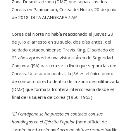
Zona Desmilitarizada (DMZ) que separa las dos
Coreas en Panmunjom, Corea del Norte, 20 de junio
de 2018.
DITA ALANGKARA / AP
Corea del Norte no había reaccionado el jueves 20
de julio al arresto en su suelo, dos días antes, del
soldado estadounidense Travis King. El soldado de
23 años aprovechó una visita al Área de Seguridad
Conjunta (JSA) para cruzar la línea que separa las dos
Coreas. Un espacio neutral, la JSA es el único punto
de contacto directo dentro de la zona desmilitarizada
(DMZ) que forma la frontera intercoreana desde el
final de la Guerra de Corea (1950-1953).
“El Pentágono se ha puesto en contacto con sus
homólogos en el Ejército Popular
[nom officiel de
l’armée nord-coréenne]
pero no obtuve respuesta»
dijo