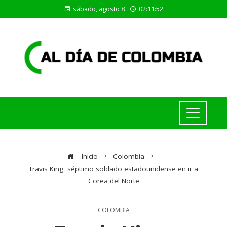
sábado, agosto 8
02:11:53
Inicio
Colombia
Travis King, séptimo soldado estadounidense en ir a
Corea del Norte
COLOMBIA