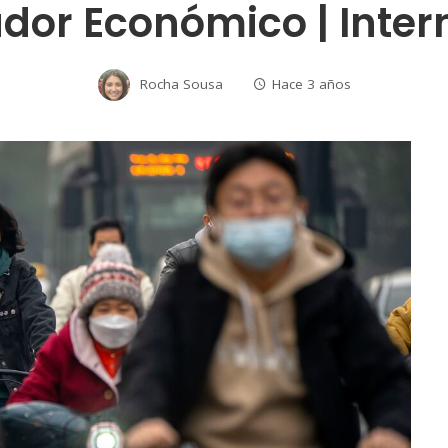
ador Económico | Inter
Rocha Sousa
Hace 3 años