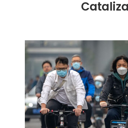
Cataliz