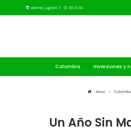
viernes, agosto 7
00:15:35
Colombia
Inversiones y 
Inicio
Colombi
Un Año Sin Ma