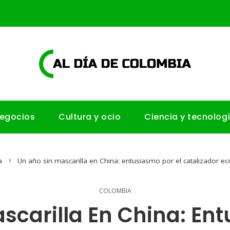
negocios
Cultura y ocio
Ciencia y tecnolog
a
Un año sin mascarilla en China: entusiasmo por el catalizador ec
COLOMBIA
scarilla En China: Ent