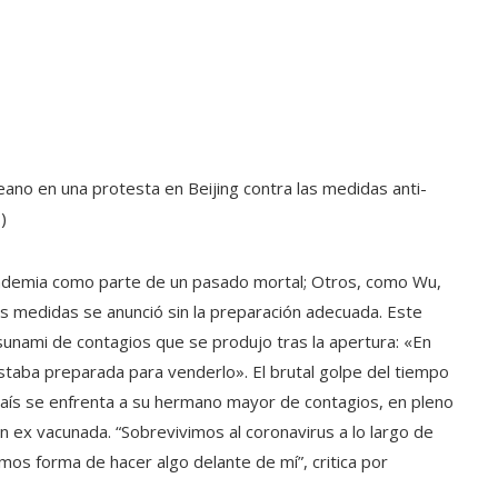
ano en una protesta en Beijing contra las medidas anti-
)
ndemia como parte de un pasado mortal; Otros, como Wu,
as medidas se anunció sin la preparación adecuada. Este
sunami de contagios que se produjo tras la apertura: «En
estaba preparada para venderlo». El brutal golpe del tiempo
 país se enfrenta a su hermano mayor de contagios, en pleno
ión ex vacunada. “Sobrevivimos al coronavirus a lo largo de
mos forma de hacer algo delante de mí”, critica por