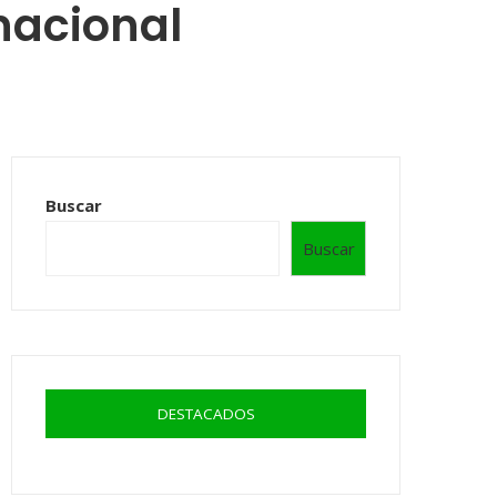
nacional
Buscar
Buscar
DESTACADOS