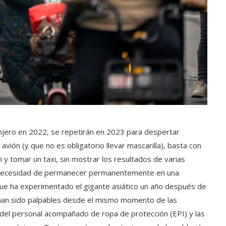
ranjero en 2022, se repetirán en 2023 para despertar
 avión (y que no es obligatorio llevar mascarilla), basta con
n y tomar un taxi, sin mostrar los resultados de varias
la necesidad de permanecer permanentemente en una
ue ha experimentado el gigante asiático un año después de
ro” han sido palpables desde el mismo momento de las
r del personal acompañado de ropa de protección (EPI) y las