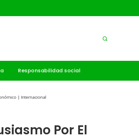
ía
Responsabilidad social
onómico | Internacional
usiasmo Por El