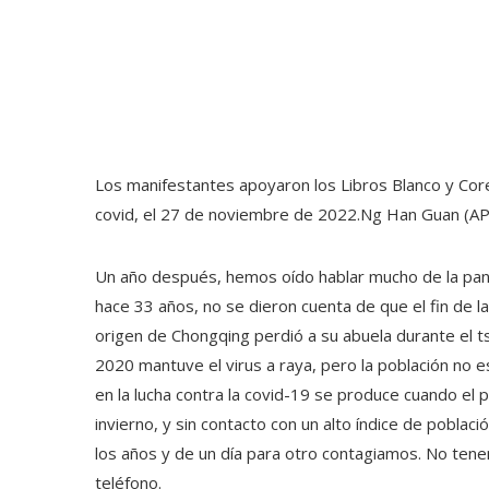
Los manifestantes apoyaron los Libros Blanco y Core
covid, el 27 de noviembre de 2022.
Ng Han Guan (AP
Un año después, hemos oído hablar mucho de la pa
hace 33 años, no se dieron cuenta de que el fin de l
origen de Chongqing perdió a su abuela durante el t
2020 mantuve el virus a raya, pero la población no 
en la lucha contra la covid-19 se produce cuando el
invierno, y sin contacto con un alto índice de poblac
los años y de un día para otro contagiamos. No tene
teléfono.