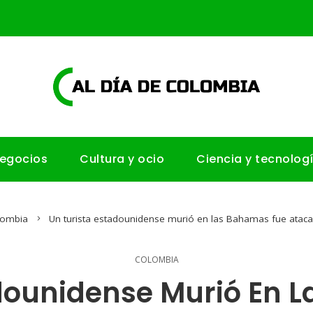
negocios
Cultura y ocio
Ciencia y tecnolog
lombia
Un turista estadounidense murió en las Bahamas fue ataca
COLOMBIA
adounidense Murió En 