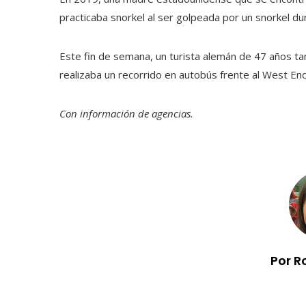
practicaba snorkel al ser golpeada por un snorkel du
Este fin de semana, un turista alemán de 47 años ta
realizaba un recorrido en autobús frente al West End
Con información de agencias.
Por R