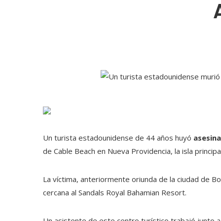
Un turista estadounidense de 44 años huyó
asesina
de Cable Beach en Nueva Providencia, la isla princip
La víctima, anteriormente oriunda de la ciudad de B
cercana al Sandals Royal Bahamian Resort.
Un asistente de este centro turístico trabajó junto 