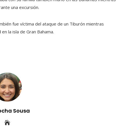
rante una excursión.
mbién fue víctima del ataque de un Tiburón mientras
 en la isla de Gran Bahama.
ocha Sousa