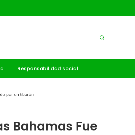
ía
Responsabilidad social
do por un tiburón
Las Bahamas Fue