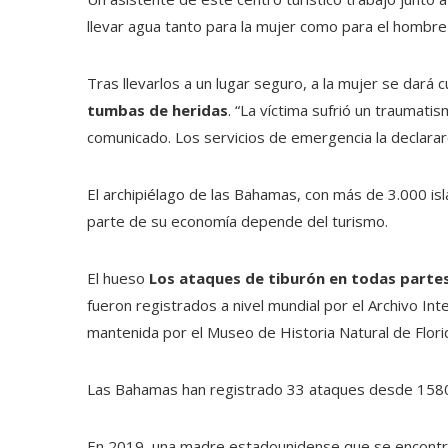
llevar agua tanto para la mujer como para el hombre 
Tras llevarlos a un lugar seguro, a la mujer se dará 
tumbas de heridas
. “La víctima sufrió un traumati
comunicado. Los servicios de emergencia la declara
El archipiélago de las Bahamas, con más de 3.000 isl
parte de su economía depende del turismo.
El hueso
Los ataques de tiburón en todas partes 
fueron registrados a nivel mundial por el Archivo In
mantenida por el Museo de Historia Natural de Flori
Las Bahamas han registrado 33 ataques desde 1580
En 2019, una madre estadounidense que se encontra