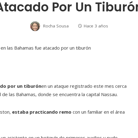
Atacado Por Un Tiburó
Rocha Sousa
Hace 3 años
do por un tiburón
en un ataque registrado este mes cerca
al de las Bahamas, donde se encuentra la capital Nassau.
oston,
estaba practicando remo
con un familiar en el área
a un asistente en un botiquín de primeros auxilios y pudo