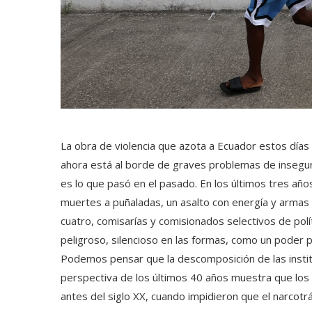
La obra de violencia que azota a Ecuador estos dí
ahora está al borde de graves problemas de insegur
es lo que pasó en el pasado. En los últimos tres añ
muertes a puñaladas, un asalto con energía y armas d
cuatro, comisarías y comisionados selectivos de polít
peligroso, silencioso en las formas, como un poder par
Podemos pensar que la descomposición de las instit
perspectiva de los últimos 40 años muestra que los
antes del siglo XX, cuando impidieron que el narcotráf