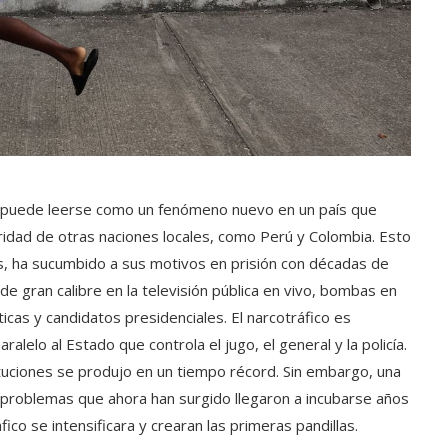
as puede leerse como un fenómeno nuevo en un país que
idad de otras naciones locales, como Perú y Colombia. Esto
os, ha sucumbido a sus motivos en prisión con décadas de
e gran calibre en la televisión pública en vivo, bombas en
icas y candidatos presidenciales. El narcotráfico es
alelo al Estado que controla el jugo, el general y la policía.
uciones se produjo en un tiempo récord. Sin embargo, una
 problemas que ahora han surgido llegaron a incubarse años
ico se intensificara y crearan las primeras pandillas.