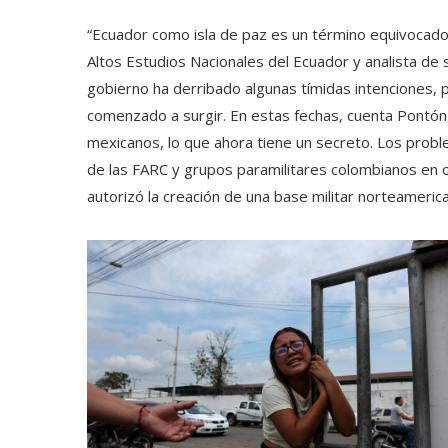
“Ecuador como isla de paz es un término equivocado”,
Altos Estudios Nacionales del Ecuador y analista de s
gobierno ha derribado algunas tímidas intenciones, p
comenzado a surgir. En estas fechas, cuenta Pontón,
mexicanos, lo que ahora tiene un secreto. Los proble
de las FARC y grupos paramilitares colombianos en 
autorizó la creación de una base militar norteameric