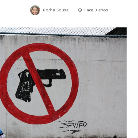
Rocha Sousa
Hace 3 años