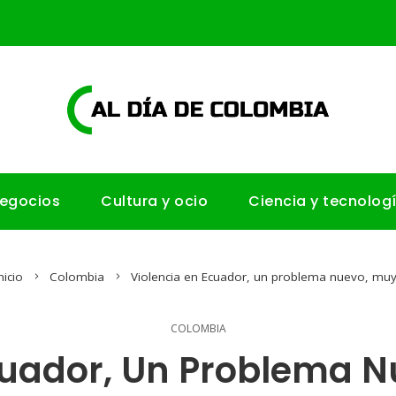
negocios
Cultura y ocio
Ciencia y tecnolog
nicio
Colombia
Violencia en Ecuador, un problema nuevo, muy
COLOMBIA
cuador, Un Problema N