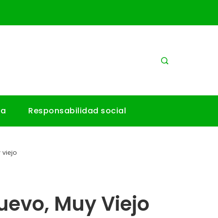
ía
Responsabilidad social
 viejo
uevo, Muy Viejo