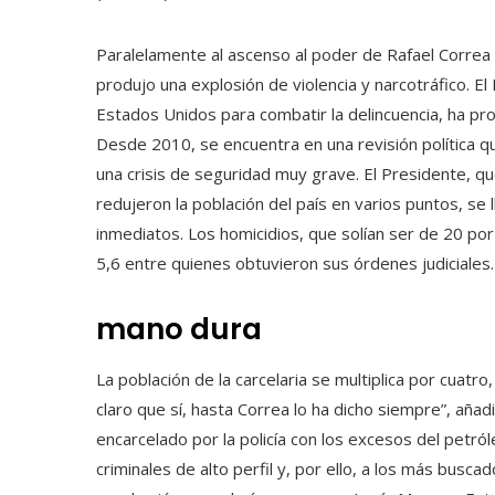
Paralelamente al ascenso al poder de Rafael Correa e
produjo una explosión de violencia y narcotráfico. El
Estados Unidos para combatir la delincuencia, ha pro
Desde 2010, se encuentra en una revisión política qu
una crisis de seguridad muy grave. El Presidente, q
redujeron la población del país en varios puntos, se 
inmediatos. Los homicidios, que solían ser de 20 po
5,6 entre quienes obtuvieron sus órdenes judiciales.
mano dura
La población de la carcelaria se multiplica por cuatr
claro que sí, hasta Correa lo ha dicho siempre”, aña
encarcelado por la policía con los excesos del petró
criminales de alto perfil y, por ello, a los más busc