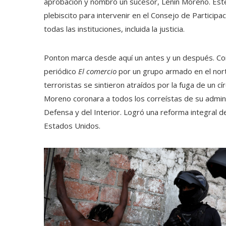
aprobación y nombró un sucesor, Lenín Moreno. Este
plebiscito para intervenir en el Consejo de Participa
todas las instituciones, incluida la justicia.
Ponton marca desde aquí un antes y un después. Coin
periódico
El comercio
por un grupo armado en el nor
terroristas se sintieron atraídos por la fuga de un c
Moreno coronara a todos los correístas de su adminis
Defensa y del Interior. Logró una reforma integral 
Estados Unidos.