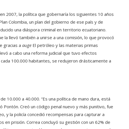
n 2007, la política que gobernaría los siguientes 10 años
 Plan Colombia, un plan del gobierno de ese país y de
ducido una diáspora criminal en territorio ecuatoriano.
e la llevó también a unirse a una comisión, lo que provocó
ue gracias a
auge
El petróleo y las materias primas
llevó a cabo una reforma judicial que tuvo efectos
r cada 100.000 habitantes, se redujeron drásticamente a
o, de 10.000 a 40.000. “Es una política de mano dura, está
dió Pontón. Creó un código penal nuevo y más punitivo, fue
leo, y la policía concedió recompensas para capturar a
ados en prisión. Correa concluyó su gestión con un 62% de