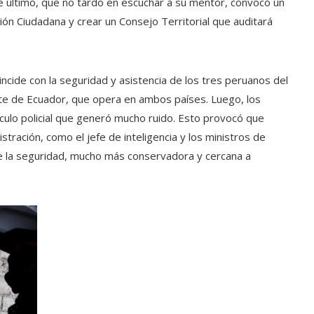
 último, que no tardó en escuchar a su mentor, convocó un
ción Ciudadana y crear un Consejo Territorial que auditará
cide con la seguridad y asistencia de los tres peruanos del
te de Ecuador, que opera en ambos países. Luego, los
írculo policial que generó mucho ruido. Esto provocó que
tración, como el jefe de inteligencia y los ministros de
de la seguridad, mucho más conservadora y cercana a