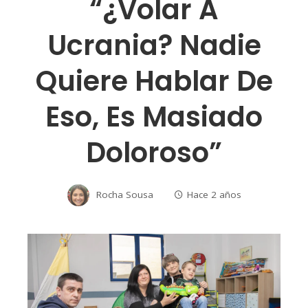
“¿Volar A
Ucrania? Nadie
Quiere Hablar De
Eso, Es Masiado
Doloroso”
Rocha Sousa
Hace 2 años