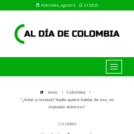
miércoles, agosto 5
21:58:25
Inicio
Colombia
“¿Volar a Ucrania? Nadie quiere hablar de eso, es
masiado doloroso”
COLOMBIA