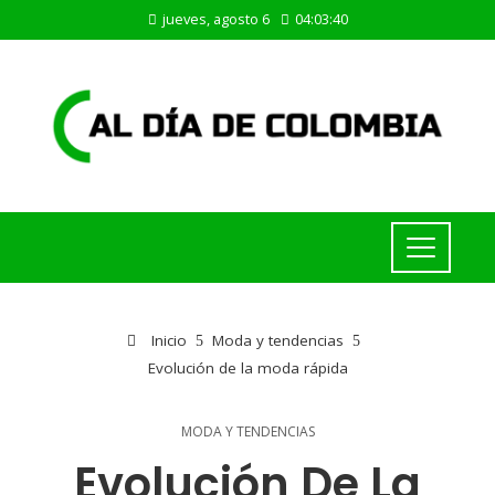
jueves, agosto 6
04:03:41
Inicio
Moda y tendencias
Evolución de la moda rápida
MODA Y TENDENCIAS
Evolución De La