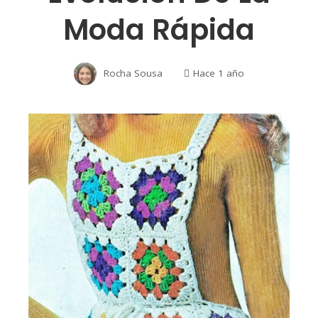
Moda Rápida
Rocha Sousa
Hace 1 año