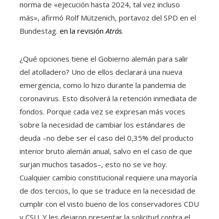
norma de «ejecución hasta 2024, tal vez incluso
más», afirmó Rolf Mützenich, portavoz del SPD en el
Bundestag.
en la revisión
Atrás
.
¿Qué opciones tiene el Gobierno alemán para salir
del atolladero? Uno de ellos declarará una nueva
emergencia, como lo hizo durante la pandemia de
coronavirus. Esto disolverá la retención inmediata de
fondos. Porque cada vez se expresan más voces
sobre la necesidad de cambiar los estándares de
deuda –no debe ser el caso del 0,35% del producto
interior bruto alemán anual, salvo en el caso de que
surjan muchos tasados–, esto no se ve hoy.
Cualquier cambio constitucional requiere una mayoría
de dos tercios, lo que se traduce en la necesidad de
cumplir con el visto bueno de los conservadores CDU
y CSU. Y les dejaron presentar la solicitud contra el