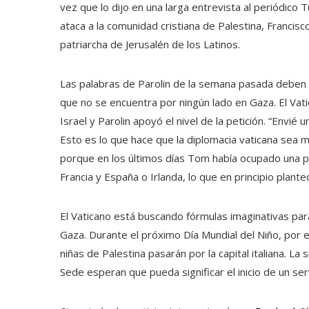
vez que lo dijo en una larga entrevista al periódico 
ataca a la comunidad cristiana de Palestina, Francisc
patriarcha de Jerusalén de los Latinos.
Las palabras de Parolin de la semana pasada deben 
que no se encuentra por ningún lado en Gaza. El Vat
Israel y Parolin apoyó el nivel de la petición. “Envié 
Esto es lo que hace que la diplomacia vaticana sea 
porque en los últimos días Tom había ocupado una po
Francia y España o Irlanda, lo que en principio plante
El Vaticano está buscando fórmulas imaginativas para
Gaza. Durante el próximo Día Mundial del Niño, por
niñas de Palestina pasarán por la capital italiana. La
Sede esperan que pueda significar el inicio de un ser