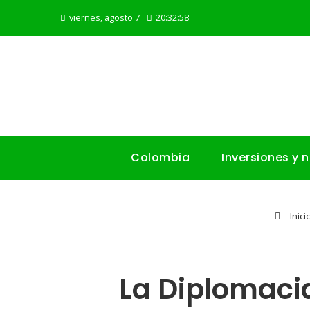
viernes, agosto 7
20:33:00
Colombia
Inversiones y 
Inici
La Diplomaci