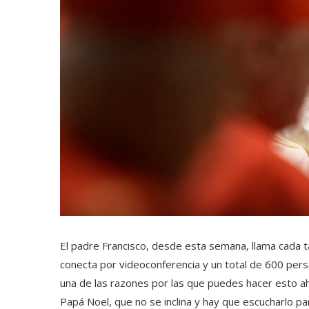
El padre Francisco, desde esta semana, llama cada tar
conecta por videoconferencia y un total de 600 pers
una de las razones por las que puedes hacer esto ah
Papá Noel, que no se inclina y hay que escucharlo pa