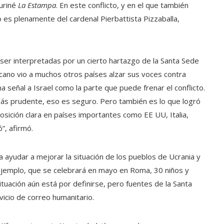
Turiné
La Estampa
. En este conflicto, y en el que también
o es plenamente del cardenal Pierbattista Pizzaballa,
ser interpretadas por un cierto hartazgo de la Santa Sede
icano vio a muchos otros países alzar sus voces contra
una señal a Israel como la parte que puede frenar el conflicto.
más prudente, eso es seguro. Pero también es lo que logró
sición clara en países importantes como EE UU, Italia,
ó”, afirmó.
 ayudar a mejorar la situación de los pueblos de Ucrania y
 ejemplo, que se celebrará en mayo en Roma, 30 niños y
 situación aún está por definirse, pero fuentes de la Santa
vicio de correo humanitario.