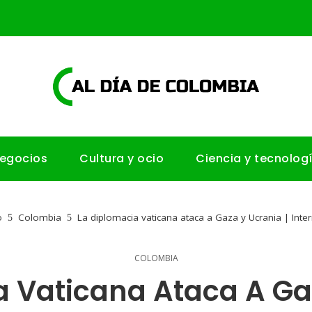
negocios
Cultura y ocio
Ciencia y tecnolog
o
Colombia
La diplomacia vaticana ataca a Gaza y Ucrania | Inte
COLOMBIA
a Vaticana Ataca A Gaz