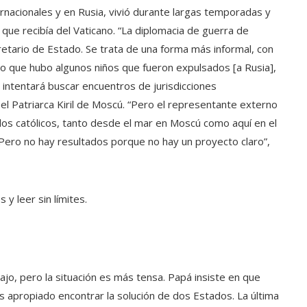
rnacionales y en Rusia, vivió durante largas temporadas y
 que recibía del Vaticano. “La diplomacia de guerra de
etario de Estado. Se trata de una forma más informal, con
rto que hubo algunos niños que fueron expulsados [a Rusia],
 intentará buscar encuentros de jurisdicciones
 el Patriarca Kiril de Moscú. “Pero el representante externo
os católicos, tanto desde el mar en Moscú como aquí en el
. Pero no hay resultados porque no hay un proyecto claro”,
y leer sin límites.
ajo, pero la situación es más tensa. Papá insiste en que
 apropiado encontrar la solución de dos Estados. La última