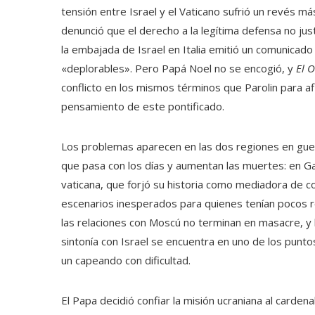
tensión entre Israel y el Vaticano sufrió un revés más
denunció que el derecho a la legítima defensa no justi
la embajada de Israel en Italia emitió un comunicad
«deplorables». Pero Papá Noel no se encogió, y
El 
conflicto en los mismos términos que Parolin para af
pensamiento de este pontificado.
Los problemas aparecen en las dos regiones en guerr
que pasa con los días y aumentan las muertes: en Ga
vaticana, que forjó su historia como mediadora de con
escenarios inesperados para quienes tenían pocos re
las relaciones con Moscú no terminan en masacre, 
sintonía con Israel se encuentra en uno de los punt
un capeando con dificultad.
El Papa decidió confiar la misión ucraniana al carden