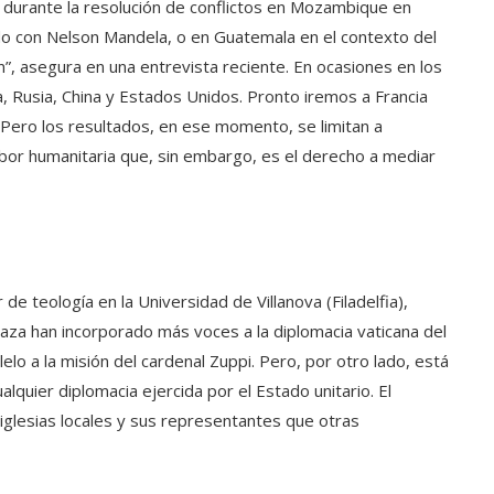
 durante la resolución de conflictos en Mozambique en
o con Nelson Mandela, o en Guatemala en el contexto del
”, asegura en una entrevista reciente. En ocasiones en los
 Rusia, China y Estados Unidos. Pronto iremos a Francia
Pero los resultados, en ese momento, se limitan a
abor humanitaria que, sin embargo, es el derecho a mediar
 de teología en la Universidad de Villanova (Filadelfia),
aza han incorporado más voces a la diplomacia vaticana del
elo a la misión del cardenal Zuppi. Pero, por otro lado, está
lquier diplomacia ejercida por el Estado unitario. El
iglesias locales y sus representantes que otras