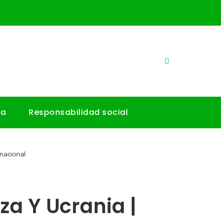
ía
Responsabilidad social
rnacional
a Y Ucrania |