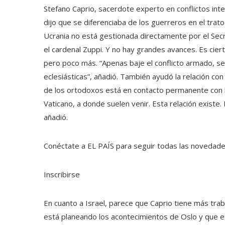
Stefano Caprio, sacerdote experto en conflictos inte
dijo que se diferenciaba de los guerreros en el trato
Ucrania no está gestionada directamente por el Secr
el cardenal Zuppi. Y no hay grandes avances. Es cie
pero poco más. “Apenas baje el conflicto armado, se
eclesiásticas”, añadió. También ayudó la relación con
de los ortodoxos está en contacto permanente con l
Vaticano, a donde suelen venir. Esta relación existe
añadió.
Conéctate a EL PAÍS para seguir todas las novedades 
Inscribirse
En cuanto a Israel, parece que Caprio tiene más trab
está planeando los acontecimientos de Oslo y que es