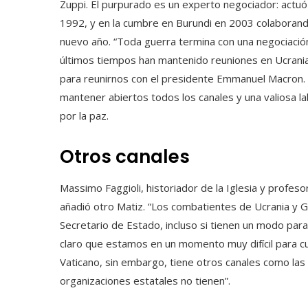
Zuppi. El purpurado es un experto negociador: actuó
1992, y en la cumbre en Burundi en 2003 colaborand
nuevo año. “Toda guerra termina con una negociación
últimos tiempos han mantenido reuniones en Ucrania,
para reunirnos con el presidente Emmanuel Macron. 
mantener abiertos todos los canales y una valiosa l
por la paz.
Otros canales
Massimo Faggioli, historiador de la Iglesia y profesor
añadió otro Matiz. “Los combatientes de Ucrania y G
Secretario de Estado, incluso si tienen un modo paral
claro que estamos en un momento muy difícil para cua
Vaticano, sin embargo, tiene otros canales como las 
organizaciones estatales no tienen”.