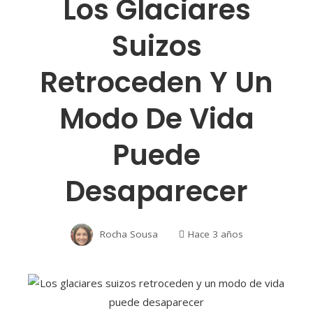
Los Glaciares
Suizos
Retroceden Y Un
Modo De Vida
Puede
Desaparecer
Rocha Sousa
Hace 3 años