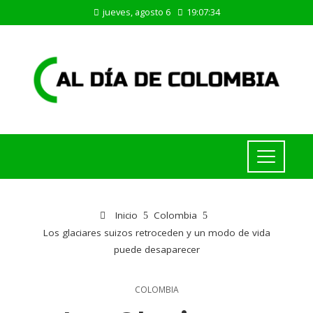
jueves, agosto 6
19:07:35
Inicio
Colombia
Los glaciares suizos retroceden y un modo de vida
puede desaparecer
COLOMBIA