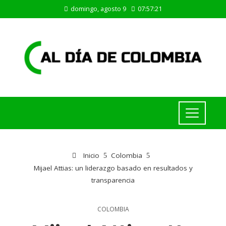
domingo, agosto 9
07:57:21
Inicio
Colombia
Mijael Attias: un liderazgo basado en resultados y
transparencia
COLOMBIA