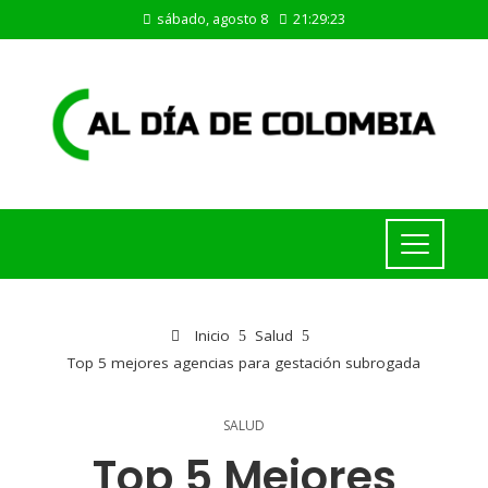
sábado, agosto 8
21:29:24
Inicio
Salud
Top 5 mejores agencias para gestación subrogada
SALUD
Top 5 Mejores