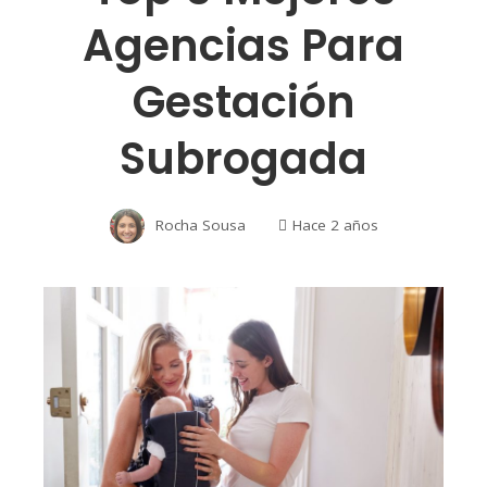
Agencias Para
Gestación
Subrogada
Rocha Sousa
Hace 2 años