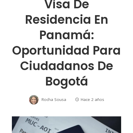
Visa De
Residencia En
Panamá:
Oportunidad Para
Ciudadanos De
Bogotá
Rocha Sousa
Hace 2 años