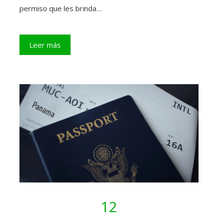
permiso que les brinda…
Leer más
12