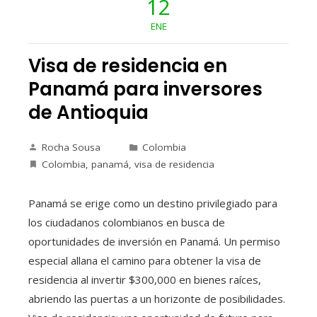
12
ENE
Visa de residencia en
Panamá para inversores
de Antioquia
Rocha Sousa
Colombia
Colombia
,
panamá
,
visa de residencia
Panamá se erige como un destino privilegiado para
los ciudadanos colombianos en busca de
oportunidades de inversión en Panamá. Un permiso
especial allana el camino para obtener la visa de
residencia al invertir $300,000 en bienes raíces,
abriendo las puertas a un horizonte de posibilidades.