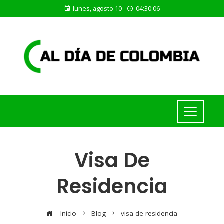
lunes, agosto 10
04:30:07
Visa De
Residencia
Inicio
Blog
visa de residencia